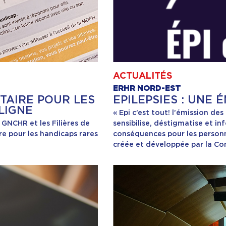
ACTUALITÉS
ERHR NORD-EST
TAIRE POUR LES
EPILEPSIES : UNE 
LIGNE
« Epi c’est tout! l’émission de
 GNCHR et les Filières de
sensibilise, déstigmatise et inf
e pour les handicaps rares
conséquences pour les personn
créée et développée par la C