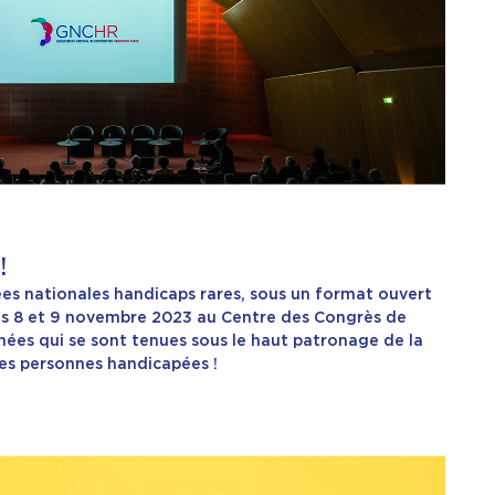
!
ées nationales handicaps rares, sous un format ouvert
 les 8 et 9 novembre 2023 au Centre des Congrès de
nées qui se sont tenues sous le haut patronage de la
es personnes handicapées !