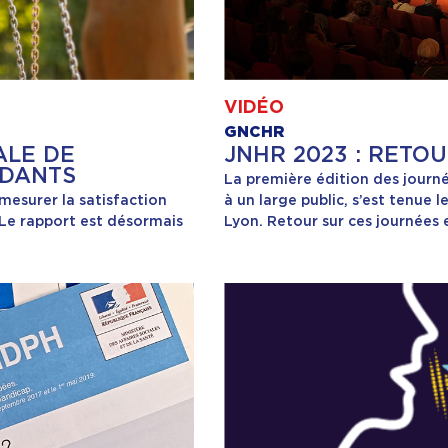
VIDÉO
GNCHR
ALE DE
JNHR 2023 : RETO
IDANTS
La première édition des journ
esurer la satisfaction
à un large public, s’est tenue
Le rapport est désormais
Lyon. Retour sur ces journées 