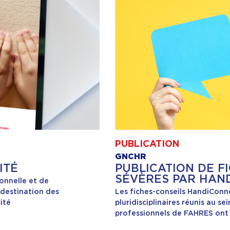
PUBLICATION
GNCHR
ITÉ
PUBLICATION DE FI
SÉVÈRES PAR HAN
onnelle et de
à destination des
Les fiches-conseils HandiConn
ité
pluridisciplinaires réunis au s
professionnels de FAHRES ont 