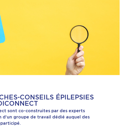
CHES-CONSEILS ÉPILEPSIES
DICONNECT
ect sont co-construites par des experts
ein d’un groupe de travail dédié auquel des
participé.