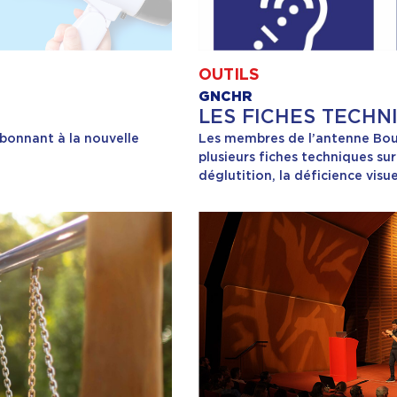
OUTILS
GNCHR
LES FICHES TECHN
abonnant à la nouvelle
Les membres de l’antenne Bo
plusieurs fiches techniques sur
déglutition, la déficience visuel