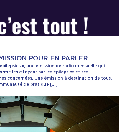
ÉMISSION POUR EN PARLER
s épilepsies », une émission de radio mensuelle qui
orme les citoyens sur les épilepsies et ses
es concernées. Une émission à destination de tous,
ommunauté de pratique […]