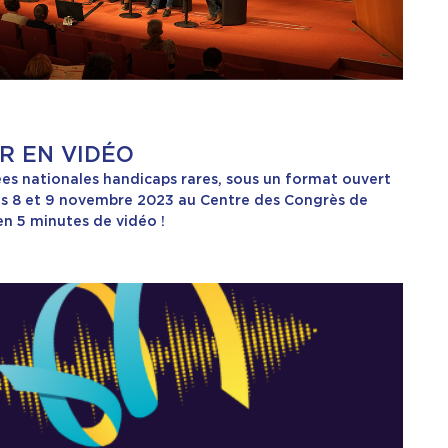
UR EN VIDÉO
ées nationales handicaps rares, sous un format ouvert
 les 8 et 9 novembre 2023 au Centre des Congrès de
en 5 minutes de vidéo !