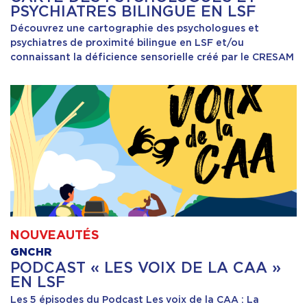
PSYCHIATRES BILINGUE EN LSF
Découvrez une cartographie des psychologues et
Formation
psychiatres de proximité bilingue en LSF et/ou
connaissant la déficience sensorielle créé par le CRESAM
Ressources
NOUVEAUTÉS
GNCHR
PODCAST « LES VOIX DE LA CAA »
EN LSF
Les 5 épisodes du Podcast Les voix de la CAA : La