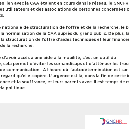
en lien avec la CAA étaient en cours dans le réseau, le GNCHR
des utilisateurs et des associations de personnes concernées 
cs.
 nationale de structuration de l’offre et de la recherche, le 
 la normalisation de la CAA auprès du grand public. De plus, l
, la structuration de l’offre d’aides techniques et leur financ
 de la recherche.
avoir accès à une aide à la mobilité, c’est un outil du
e, cela permet d’éviter les surhandicaps et d’atténuer les tro
de communication. A l’heure où l’autodétermination est sur 
gard qu’elle s’opère. L’urgence est là, dans la fin de cette i
ence et la souffrance, et leurs parents avec. Il est temps de 
da politique.