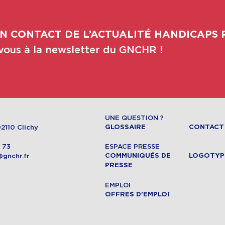
N CONTACT DE L’ACTUALITÉ HANDICAPS 
ous à la newsletter du GNCHR !
UNE QUESTION ?
2110 Clichy
GLOSSAIRE
CONTACT
4 73
ESPACE PRESSE
@gnchr.fr
COMMUNIQUÉS DE
LOGOTYP
PRESSE
EMPLOI
OFFRES D’EMPLOI