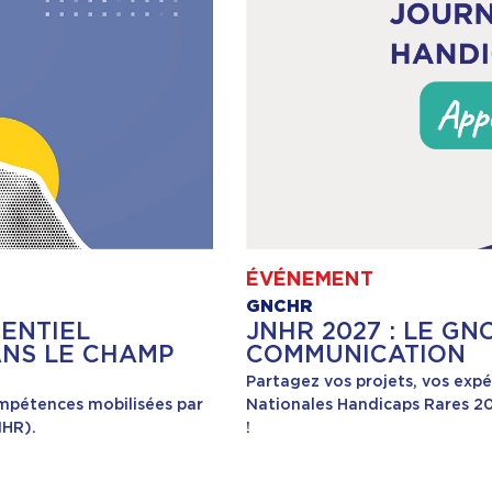
ÉVÉNEMENT
GNCHR
RENTIEL
JNHR 2027 : LE G
ANS LE CHAMP
COMMUNICATION
Partagez vos projets, vos expé
ompétences mobilisées par
Nationales Handicaps Rares 20
IHR).
!