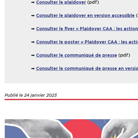
➡
(pdf)
Consulter le plaidoyer
➡
(
Consulter le plaidoyer en version accessible
➡
Consulter le flyer « Plaidoyer CAA : les action
➡
Consulter le poster « Plaidoyer CAA : les acti
➡
(pdf)
Consulter le communiqué de presse
➡
Consulter le communiqué de presse en versio
Publié le 24 janvier 2023