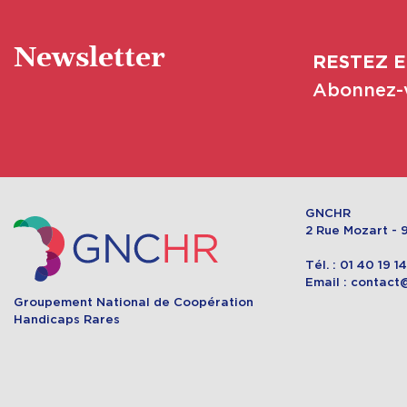
Newsletter
RESTEZ E
Abonnez-v
GNCHR
2 Rue Mozart - 9
Tél. : 01 40 19 1
Email : contact
Groupement National de Coopération
Handicaps Rares