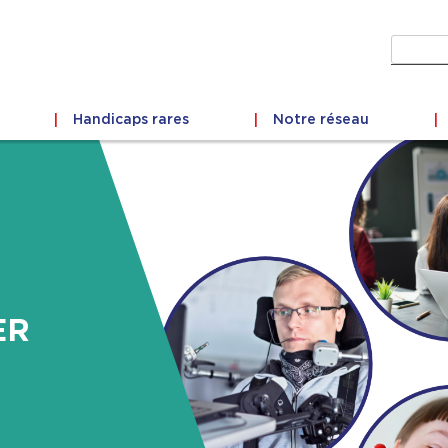
Recher
Handicaps rares
Notre réseau
ER