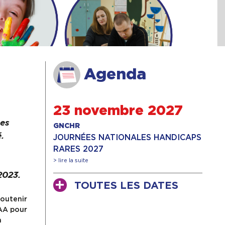
Agenda
23 novembre 2027
nes
GNCHR
.
JOURNÉES NATIONALES HANDICAPS
RARES 2027
> lire la suite
2023.
TOUTES LES DATES
soutenir
AA pour
a