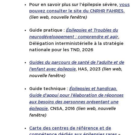
Pour en savoir plus sur l’épilepsie sévère,
vous
pouvez consulter le site du CNRHR FAHRES.
(lien web, nouvelle fenêtre)
Guide pratique :
Épilepsies et Troubles du
,
neurodéveloppement : comprendre et agir
Délégation interministérielle à la stratégie
nationale pour les TND, 2026
Guides du parcours de santé de l’adulte et de
, HAS, 2023
l’enfant avec épilepsie
(lien web,
nouvelle fenêtre)
Guide technique :
Épilepsies et handicap.
Guide d’appui pour l’élaboration de réponses
aux besoins des personnes présentant une
, CNSA, 2016
épilepsie
(lien web, nouvelle
fenêtre)
Carte des centres de référence et de
compétence dédiés aux épilepsies rares
–