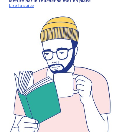
lecture par le toucher se met en place.
Lire la suite