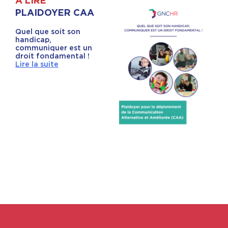
À LIRE
PLAIDOYER CAA
Quel que soit son
handicap,
communiquer est un
droit fondamental !
Lire la suite