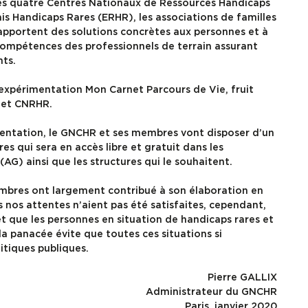
les quatre Centres Nationaux de Ressources Handicaps
is Handicaps Rares (ERHR), les associations de familles
 apportent des solutions concrètes aux personnes et à
 compétences des professionnels de terrain assurant
ts.
’expérimentation Mon Carnet Parcours de Vie, fruit
R et CNRHR.
cumentation, le GNCHR et ses membres vont disposer d’un
s qui sera en accès libre et gratuit dans les
AG) ainsi que les structures qui le souhaitent.
mbres ont largement contribué à son élaboration en
 nos attentes n’aient pas été satisfaites, cependant,
t que les personnes en situation de handicaps rares et
 la panacée évite que toutes ces situations si
litiques publiques.
Pierre GALLIX
Administrateur du GNCHR
Paris, janvier 2020