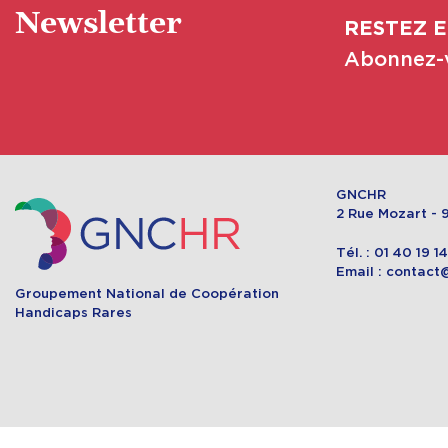
Newsletter
RESTEZ E
Abonnez-v
GNCHR
2 Rue Mozart - 9
Tél. : 01 40 19 1
Email : contact
Groupement National de Coopération
Handicaps Rares