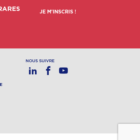
RARES
JE M'INSCRIS !
NOUS SUIVRE
E