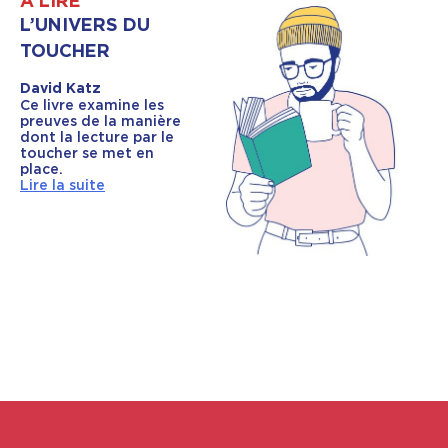
À LIRE
L’UNIVERS DU
TOUCHER
David Katz
Ce livre examine les
preuves de la manière
dont la lecture par le
toucher se met en
place.
Lire la suite