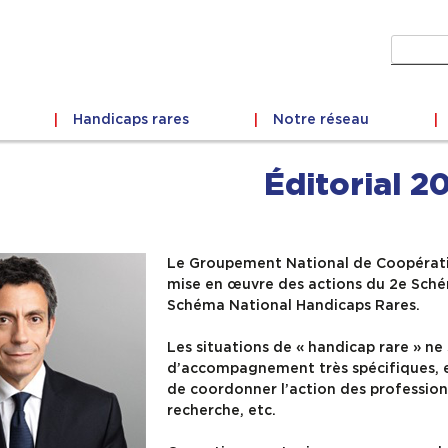
Recher
Handicaps rares
Notre réseau
Éditorial 2
Le Groupement National de Coopérati
mise en œuvre des actions du 2e Sché
Schéma National Handicaps Rares.
Les situations de « handicap rare » ne
d’accompagnement très spécifiques, e
de coordonner l’action des profession
recherche, etc.