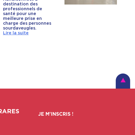
destination des
professionnels de
santé pour une
meilleure prise en
charge des personnes
sourdaveugles.
Lire la suite
RARES
JE M'INSCRIS !