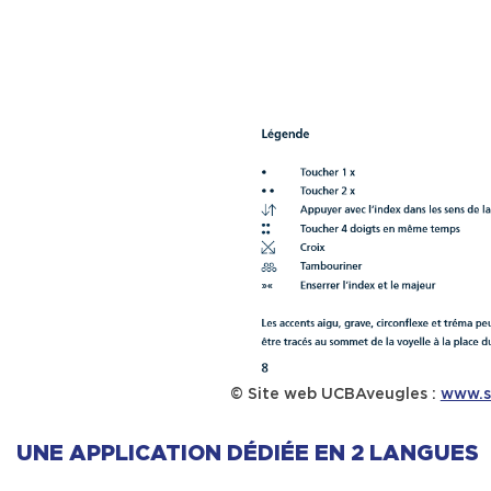
© Site web UCBAveugles :
www.s
UNE APPLICATION DÉDIÉE EN 2 LANGUES