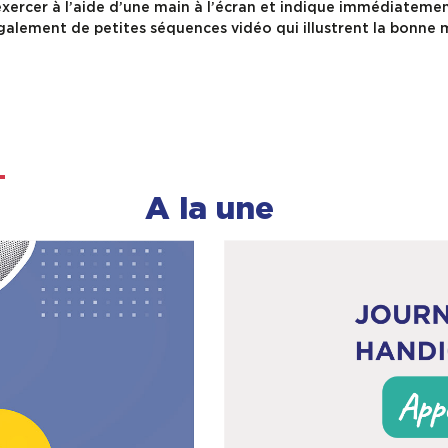
exercer à l’aide d’une main à l’écran et indique immédiatement
t également de petites séquences vidéo qui illustrent la bonne
A la une