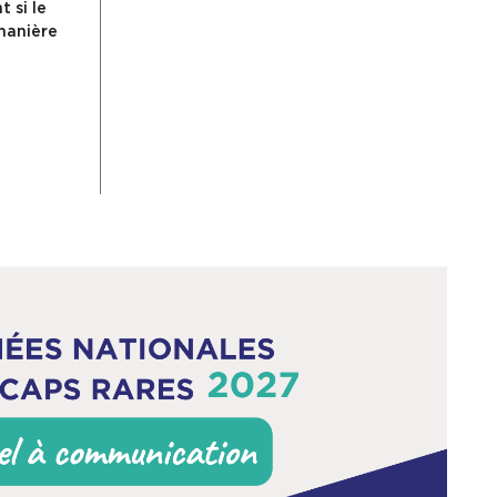
 si le
 manière