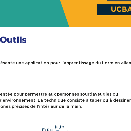
Outils
présente une application pour l’apprentissage du Lorm en all
ventée pour permettre aux personnes sourdaveugles ou
 environnement. La technique consiste à taper ou à dessiner
zones précises de l’intérieur de la main.