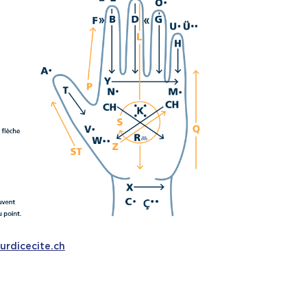
urdicecite.ch