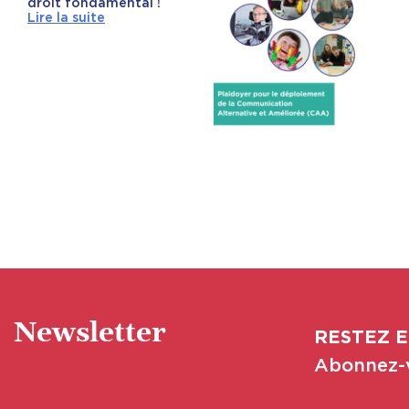
droit fondamental !
Lire la suite
Newsletter
RESTEZ E
Abonnez-v