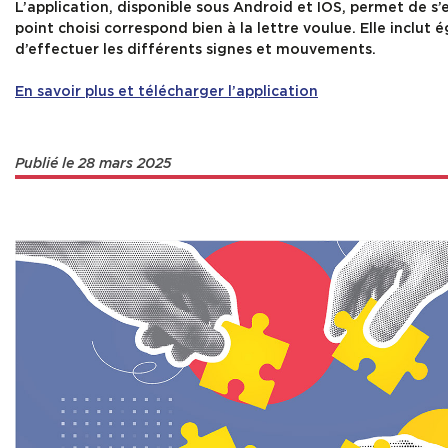
L’application, disponible sous Android et IOS, permet de s’
point choisi correspond bien à la lettre voulue. Elle inclu
d’effectuer les différents signes et mouvements.
En savoir plus et télécharger l’application
Publié le 28 mars 2025