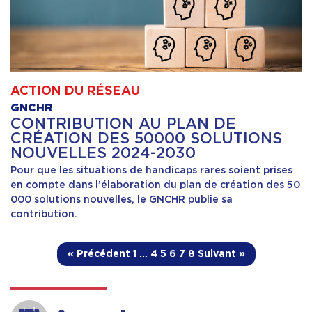
ACTION DU RÉSEAU
GNCHR
CONTRIBUTION AU PLAN DE
CRÉATION DES 50000 SOLUTIONS
NOUVELLES 2024-2030
Pour que les situations de handicaps rares soient prises
en compte dans l’élaboration du plan de création des 50
000 solutions nouvelles, le GNCHR publie sa
contribution.
« Précédent
1
…
4
5
6
7
8
Suivant »