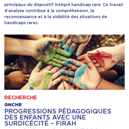
principaux du dispositif intégré handicap rare. Ce travail
d’analyse contribue à la compréhension, la
Formation
reconnaissance et à la visibilité des situations de
handicaps rares.
Ressources
RECHERCHE
GNCHR
PROGRESSIONS PÉDAGOGIQUES
DES ENFANTS AVEC UNE
SURDICÉCITÉ – FIRAH