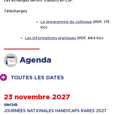
Les échanges seront traduits en LSF.
Téléchargez
Le programme du colloque
(PDF, 175
Ko)
Les informations pratiques
(PDF, 664 Ko)
Agenda
TOUTES LES DATES
23 novembre 2027
GNCHR
JOURNÉES NATIONALES HANDICAPS RARES 2027