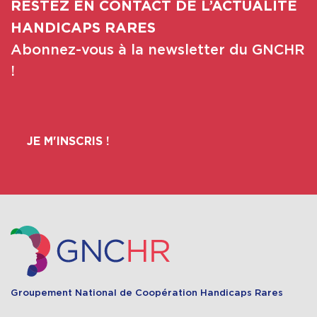
RESTEZ EN CONTACT DE L’ACTUALITÉ
HANDICAPS RARES
Abonnez-vous à la newsletter du GNCHR
!
JE M'INSCRIS !
Groupement National de Coopération Handicaps Rares