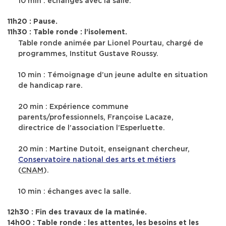
10 min : échanges avec la salle.
11h20 : Pause.
11h30 : Table ronde : l’isolement.
Table ronde animée par
Lionel Pourtau
, chargé de
programmes, Institut Gustave Roussy.
10 min : Témoignage d’un jeune adulte en situation
de handicap rare.
20 min : Expérience commune
parents/professionnels,
Françoise Lacaze
,
directrice de l’association l’Esperluette.
20 min :
Martine Dutoit
, enseignant chercheur,
Conservatoire national des arts et métiers
(
CNAM
).
10 min : échanges avec la salle.
12h30 : Fin des travaux de la matinée.
14h00 : Table ronde : les attentes, les besoins et les