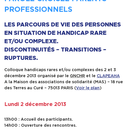
PROFESSIONNELS
Formation
LES PARCOURS DE VIE DES PERSONNES
Ressources
EN SITUATION DE HANDICAP RARE
ET/OU COMPLEXE.
DISCONTINUITÉS – TRANSITIONS –
RUPTURES.
Colloque handicaps rares et/ou complexes des 2 et 3
décembre 2013 organisé par le
GNCHR
et le
CLAPEAHA
A la Maison des associations de solidarité (MAS) – 18 rue
des Terres au Curé – 75013 PARIS (
Voir le plan
)
Lundi 2 décembre 2013
13h00 : Accueil des participants.
14h00 : Ouverture des rencontres.