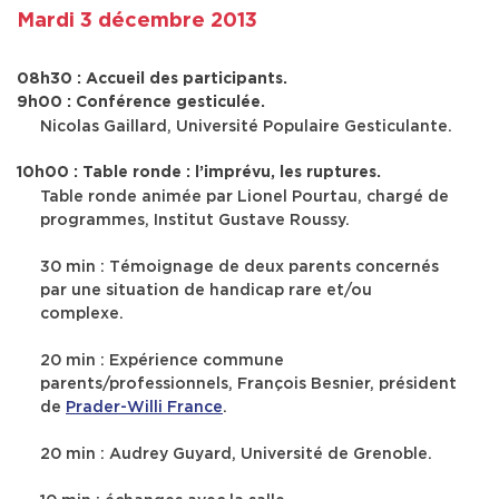
Mardi 3 décembre 2013
08h30 : Accueil des participants.
9h00 : Conférence gesticulée.
Nicolas Gaillard
, Université Populaire Gesticulante.
10h00 : Table ronde : l’imprévu, les ruptures.
Table ronde animée par
Lionel Pourtau
, chargé de
programmes, Institut Gustave Roussy.
30 min : Témoignage de deux parents concernés
par une situation de handicap rare et/ou
complexe.
20 min : Expérience commune
parents/professionnels,
François Besnier
, président
de
Prader-Willi France
.
20 min :
Audrey Guyard
, Université de Grenoble.