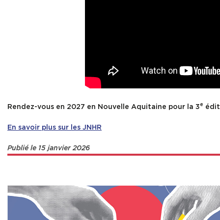
e
Rendez-vous en 2027 en Nouvelle Aquitaine pour la 3
édit
En savoir plus sur les JNHR
Publié le 15 janvier 2026