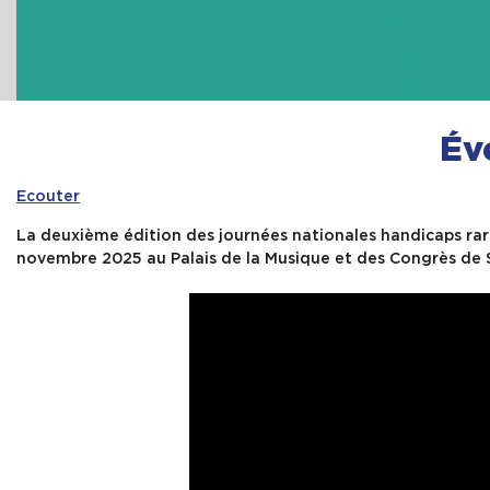
Év
Ecouter
La deuxième édition des journées nationales handicaps rares
novembre 2025 au Palais de la Musique et des Congrès de S