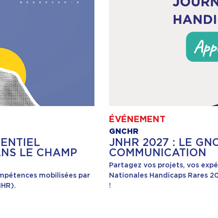
ÉVÉNEMENT
GNCHR
RENTIEL
JNHR 2027 : LE G
ANS LE CHAMP
COMMUNICATION
Partagez vos projets, vos expé
ompétences mobilisées par
Nationales Handicaps Rares 20
IHR).
!