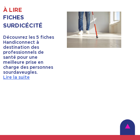
À LIRE
FICHES
SURDICÉCITÉ
Découvrez les 5 fiches
Handiconnect à
destination des
professionnels de
santé pour une
meilleure prise en
charge des personnes
sourdaveugles.
Lire la suite