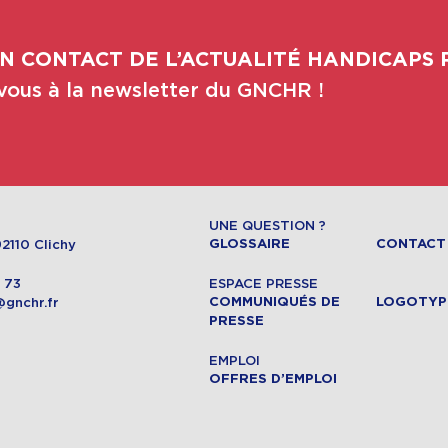
N CONTACT DE L’ACTUALITÉ HANDICAPS 
ous à la newsletter du GNCHR !
UNE QUESTION ?
2110 Clichy
GLOSSAIRE
CONTACT
4 73
ESPACE PRESSE
@gnchr.fr
COMMUNIQUÉS DE
LOGOTYP
PRESSE
EMPLOI
OFFRES D’EMPLOI