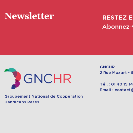
Newsletter
RESTEZ E
Abonnez-v
GNCHR
2 Rue Mozart - 9
Tél. : 01 40 19 1
Email : contact
Groupement National de Coopération
Handicaps Rares